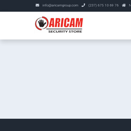
info@aricamgroup.com
(237) 675 10 69 76