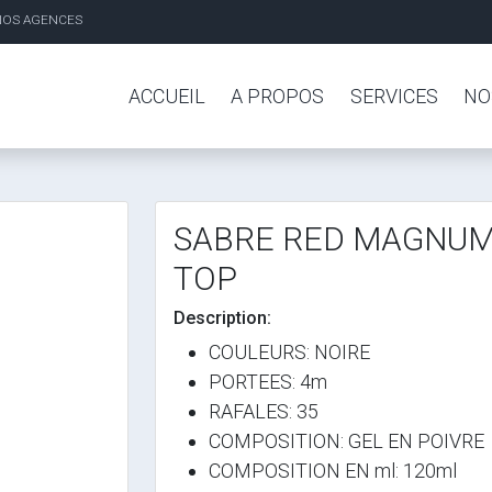
NOS AGENCES
ACCUEIL
A PROPOS
SERVICES
NO
SABRE RED MAGNUM
TOP
Description:
COULEURS: NOIRE
PORTEES: 4m
RAFALES: 35
COMPOSITION: GEL EN POIVRE
COMPOSITION EN ml: 120ml