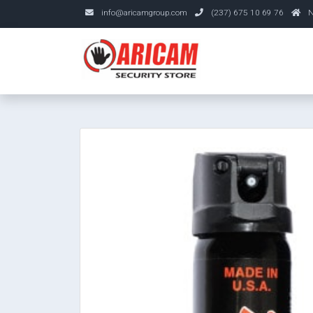
info@aricamgroup.com
(237) 675 10 69 76