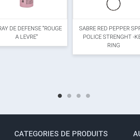
RAY DE DEFENSE "ROUGE
SABRE RED PEPPER SP
A LEVRE"
POLICE STRENGHT -K
RING
CATEGORIES DE PRODUITS
A