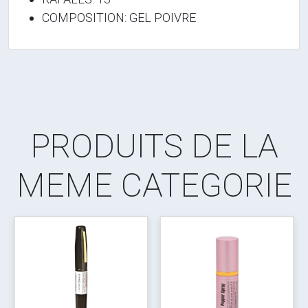
COMPOSITION: GEL POIVRE
PRODUITS DE LA
MEME CATEGORIE