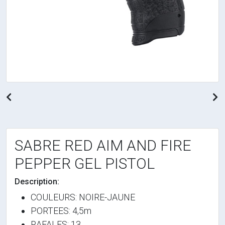
Previous
N
SABRE RED AIM AND FIRE
PEPPER GEL PISTOL
Description:
COULEURS: NOIRE-JAUNE
PORTEES: 4,5m
RAFALES: 13