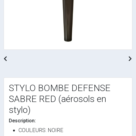
Previous
N
STYLO BOMBE DEFENSE
SABRE RED (aérosols en
stylo)
Description:
COULEURS: NOIRE