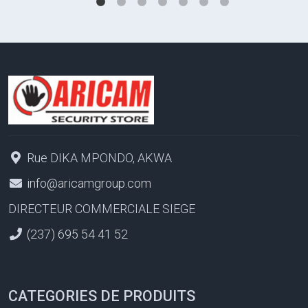
Rue DIKA MPONDO, AKWA
info@aricamgroup.com
DIRECTEUR COMMERCIALE SIEGE
(237) 695 54 41 52
CATEGORIES DE PRODUITS